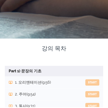
강의 목차
Part 1) 문장의 기초
1. 오리엔테이션
(9:56)
START
2. 주어
(9:54)
START
3. 동사
(9:31)
START